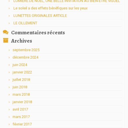
LUMIERE DE NOEL, UNE BELLE INVITATION AU BIEN-ETRE VISUEL
Le soleil a des effets bénéfiques sur les yeux
LUNETTES ORIGINALES ARTICLE
LE CILLEMENT
Commentaires récents
Archives
septembre 2025
décembre 2024
juin 2024
janvier 2022
juillet 2018
juin 2018
mars 2018
janvier 2018
avril 2017
mars 2017
février 2017