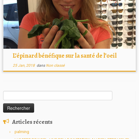
L’épinard bénéfique sur la santé de l’oeil
25 Jan, 2018
dans
Non classé
Rechercher :
Articles récents
palming