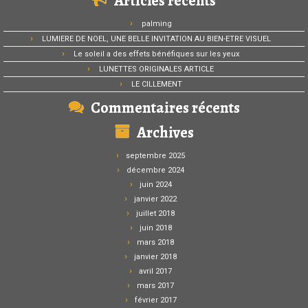
Articles récents
palming
LUMIERE DE NOEL, UNE BELLE INVITATION AU BIEN-ETRE VISUEL
Le soleil a des effets bénéfiques sur les yeux
LUNETTES ORIGINALES ARTICLE
LE CILLEMENT
Commentaires récents
Archives
septembre 2025
décembre 2024
juin 2024
janvier 2022
juillet 2018
juin 2018
mars 2018
janvier 2018
avril 2017
mars 2017
février 2017