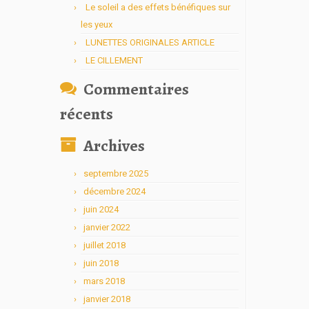
Le soleil a des effets bénéfiques sur
les yeux
LUNETTES ORIGINALES ARTICLE
LE CILLEMENT
Commentaires
récents
Archives
septembre 2025
décembre 2024
juin 2024
janvier 2022
juillet 2018
juin 2018
mars 2018
janvier 2018