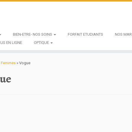
BIEN-ETRE- NOS SOINS
FORFAIT ETUDIANTS
NOS MAR
US EN LIGNE
OPTIQUE
ue Femmes
»
Vogue
ue