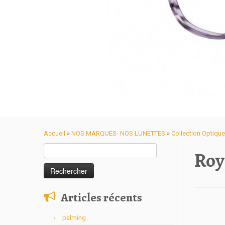
Accueil
»
NOS MARQUES- NOS LUNETTES
»
Collection Optiq
Rechercher :
Roy
Articles récents
palming