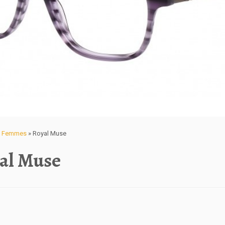
ue Femmes
»
Royal Muse
al Muse