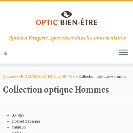
Opticien Visagiste, spécialisée dans les soins oculaires
Accueil
»
NOS MARQUES- NOS LUNETTES
»
Collection optique Hommes
Collection optique Hommes
J.F REY
Dolce&Gabanna
Paul&Jo