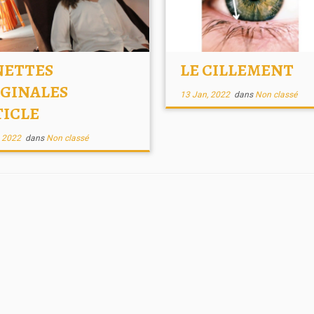
NETTES
LE CILLEMENT
IGINALES
13 Jan, 2022
dans
Non classé
TICLE
, 2022
dans
Non classé