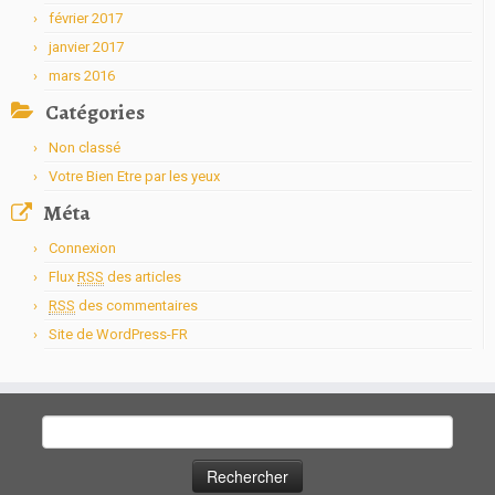
février 2017
janvier 2017
mars 2016
Catégories
Non classé
Votre Bien Etre par les yeux
Méta
Connexion
Flux
RSS
des articles
RSS
des commentaires
Site de WordPress-FR
Rechercher :