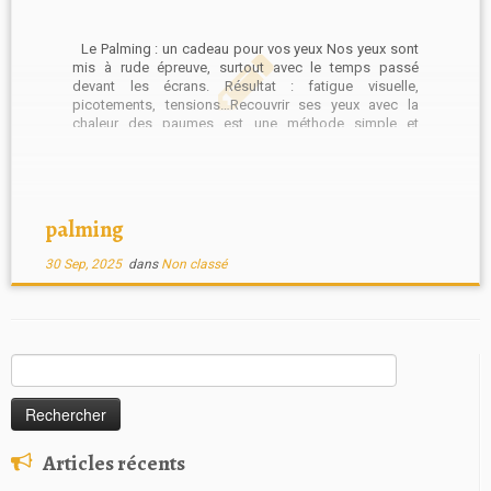
Le Palming : un cadeau pour vos yeux Nos yeux sont
mis à rude épreuve, surtout avec le temps passé
devant les écrans. Résultat : fatigue visuelle,
picotements, tensions…Recouvrir ses yeux avec la
chaleur des paumes est une méthode simple et
naturelle pour relâcher en profondeur le système
visuel. […]
palming
30 Sep, 2025
dans
Non classé
Rechercher :
Articles récents