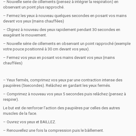
– Nouvelle serie de cillements (pensez à intégrer la respiration) en
observant un point plus rapproché.
– Fermez les yeux à nouveau quelques secondes en posant vos mains
devant vos yeux (mains chauffées)
– Clignez à nouveau des yeux rapidement pendant 30 secondes en
exagérant le mouvement.
– Nouvelle série de cillements en observant un point rapproché (exemple
votre pouce positionné à 30 cm devant vos yeux).
– Fermez vos yeux en posant vos mains devant vos yeux (mains
chauffées)
– Yeux fermés, comprimez vos yeux par une contraction intense des
paupières (5secondes). Relâchez en gardant les yeux fermés.
– Comprimez à nouveau vos yeux 5 secondes puis relâchez (pensez à
respirer).
Le but est de renforcer l’action des paupières par celles des autres
muscles de la face.
– Ouvrez vos yeux et BAILLEZ.
– Renouvellez une fois la compression puis le bâillement.