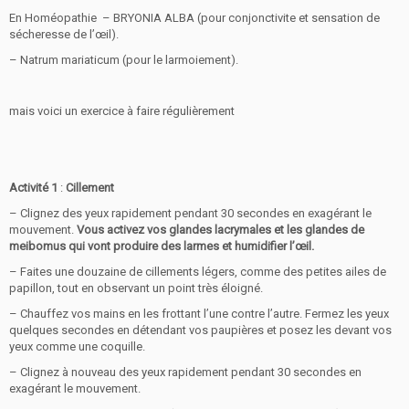
En Homéopathie – BRYONIA ALBA (pour conjonctivite et sensation de
sécheresse de l’œil).
– Natrum mariaticum (pour le larmoiement).
mais voici un exercice à faire régulièrement
Activité 1
:
Cillement
– Clignez des yeux rapidement pendant 30 secondes en exagérant le
mouvement.
Vous activez vos glandes lacrymales et les glandes de
meibomus qui vont produire des larmes et humidifier l’œil.
– Faites une douzaine de cillements légers, comme des petites ailes de
papillon, tout en observant un point très éloigné.
– Chauffez vos mains en les frottant l’une contre l’autre. Fermez les yeux
quelques secondes en détendant vos paupières et posez les devant vos
yeux comme une coquille.
– Clignez à nouveau des yeux rapidement pendant 30 secondes en
exagérant le mouvement.