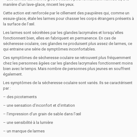
manière d’un lave-glace, rincent les yeux.
Cette action est renforcée par le cillement des paupières qui, comme un
essuie-glace, étale les larmes pour chasser les corps étrangers présents à
la surface de l’œil.
Les larmes sont sécrétées par les glandes lacrymales et lorsqu’elles
fonctionnent bien, elles en fabriquent en permanence. En cas de
sécheresse oculaire, ces glandes ne produisent plus assez de larmes, ce
qui entraine une série de symptômes inconfortables.
Ces symptômes de sècheresse oculaire se retrouvent plus fréquemment
chez les personnes âgées car les glandes lacrymales fonctionnent moins
bien avec le temps. Mais nombre de personnes plus jeunes en souffrent
également.
Les symptômes de la sécheresse oculaire sont variés. Ils se caractérisent
par :
– des picotements
– une sensation d’inconfort et d’irritation
– l’impression d’un grain de sable dans l’œil
– une sensibilité à la lumière
– un manque de larmes