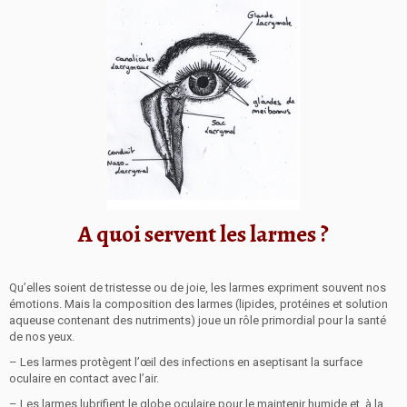
A quoi servent les larmes ?
Qu’elles soient de tristesse ou de joie, les larmes expriment souvent nos
émotions. Mais la composition des larmes (lipides, protéines et solution
aqueuse contenant des nutriments) joue un rôle primordial pour la santé
de nos yeux.
– Les larmes protègent l’œil des infections en aseptisant la surface
oculaire en contact avec l’air.
– Les larmes lubrifient le globe oculaire pour le maintenir humide et, à la