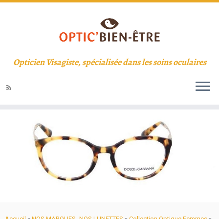
Opticien Visagiste, spécialisée dans les soins oculaires
Accueil
»
NOS MARQUES- NOS LUNETTES
»
Collection Optique Femmes
»